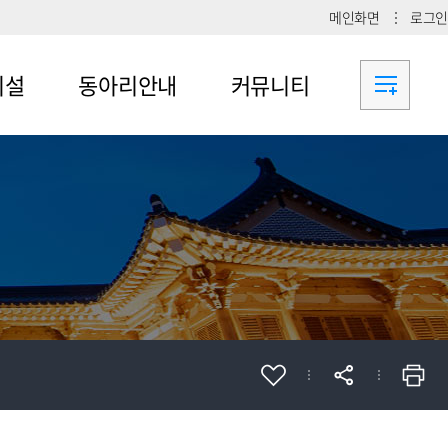
메인화면
로그인
시설
동아리안내
커뮤니티
메뉴4-1
공지사항
메뉴4-2
메뉴4-3