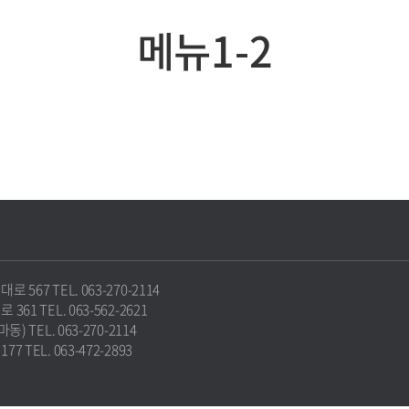
메뉴1-2
67 TEL. 063-270-2114
1 TEL. 063-562-2621
 TEL. 063-270-2114
TEL. 063-472-2893