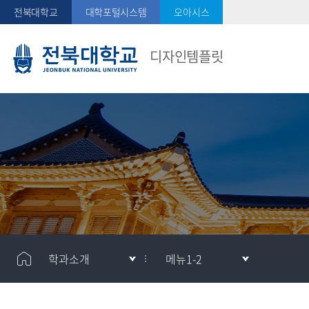
전북대학교
대학포털시스템
오아시스
디자인템플릿
학과소개
메뉴1-2